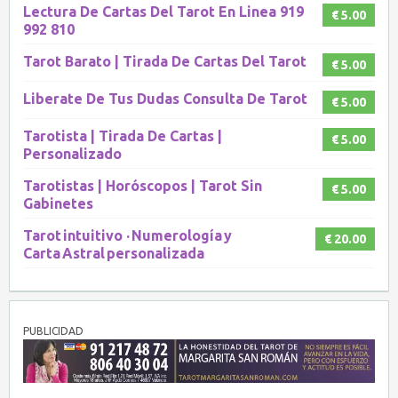
Lectura De Cartas Del Tarot En Linea 919
€ 5.00
992 810
Tarot Barato | Tirada De Cartas Del Tarot
€ 5.00
Liberate De Tus Dudas Consulta De Tarot
€ 5.00
Tarotista | Tirada De Cartas |
€ 5.00
Personalizado
Tarotistas | Horóscopos | Tarot Sin
€ 5.00
Gabinetes
Tarot intuitivo · Numerología y
€ 20.00
Carta Astral personalizada
PUBLICIDAD