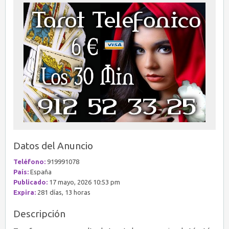
Datos del Anuncio
Teléfono:
919991078
País:
España
Publicado:
17 mayo, 2026 10:53 pm
Expira:
281 días, 13 horas
Descripción