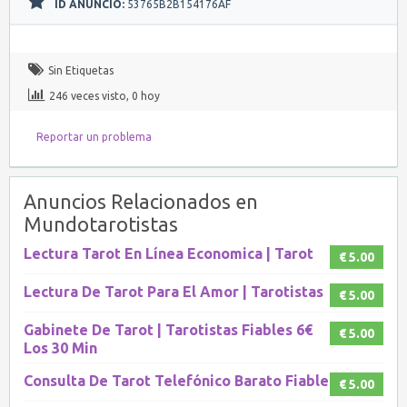
ID ANUNCIO:
53765B2B154176AF
Sin Etiquetas
246 veces visto, 0 hoy
Reportar un problema
Anuncios Relacionados en
Mundotarotistas
Lectura Tarot En Línea Economica | Tarot
€ 5.00
Lectura De Tarot Para El Amor | Tarotistas
€ 5.00
Gabinete De Tarot | Tarotistas Fiables 6€
€ 5.00
Los 30 Min
Consulta De Tarot Telefónico Barato Fiable
€ 5.00