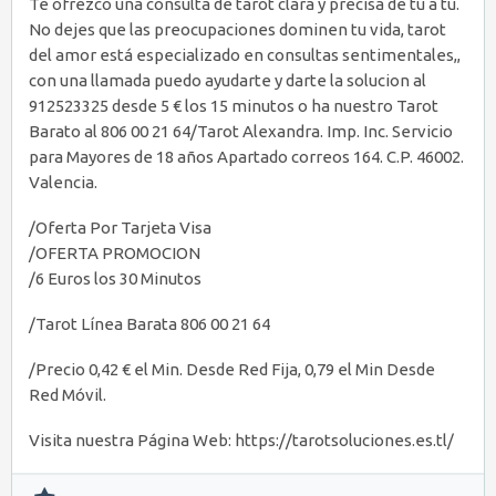
Te ofrezco una consulta de tarot clara y precisa de tú a tú.
No dejes que las preocupaciones dominen tu vida, tarot
del amor está especializado en consultas sentimentales,,
con una llamada puedo ayudarte y darte la solucion al
912523325 desde 5 € los 15 minutos o ha nuestro Tarot
Barato al 806 00 21 64/Tarot Alexandra. Imp. Inc. Servicio
para Mayores de 18 años Apartado correos 164. C.P. 46002.
Valencia.
/Oferta Por Tarjeta Visa
/OFERTA PROMOCION
/6 Euros los 30 Minutos
/Tarot Línea Barata 806 00 21 64
/Precio 0,42 € el Min. Desde Red Fija, 0,79 el Min Desde
Red Móvil.
Visita nuestra Página Web: https://tarotsoluciones.es.tl/