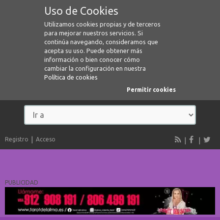
Uso de Cookies
Utilizamos cookies propias y de terceros
para mejorar nuestros servicios. Si
continúa navegando, consideramos que
acepta su uso. Puede obtener más
información o bien conocer cómo
cambiar la configuración en nuestra
Política de cookies
Permitir cookies
Registro
Acceso
PUBLICIDAD