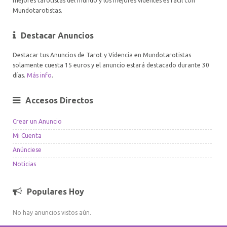
mejores tarotistas del mundo y los mejores videntes es fácil con
Mundotarotistas.
Destacar Anuncios
Destacar tus Anuncios de Tarot y Videncia en Mundotarotistas
solamente cuesta 15 euros y el anuncio estará destacado durante 30
días.
Más info
.
Accesos Directos
Crear un Anuncio
Mi Cuenta
Anúnciese
Noticias
Populares Hoy
No hay anuncios vistos aún.