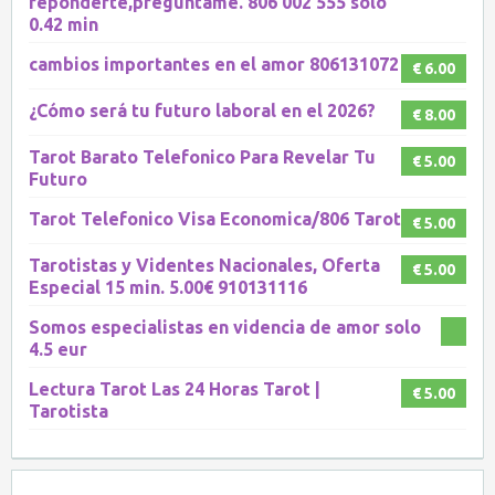
reponderte,preguntame. 806 002 555 solo
0.42 min
cambios importantes en el amor 806131072
€ 6.00
¿Cómo será tu futuro laboral en el 2026?
€ 8.00
Tarot Barato Telefonico Para Revelar Tu
€ 5.00
Futuro
Tarot Telefonico Visa Economica/806 Tarot
€ 5.00
Tarotistas y Videntes Nacionales, Oferta
€ 5.00
Especial 15 min. 5.00€ 910131116
Somos especialistas en videncia de amor solo
4.5 eur
Lectura Tarot Las 24 Horas Tarot |
€ 5.00
Tarotista