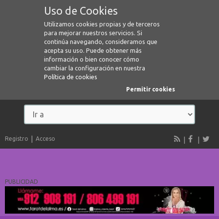
Uso de Cookies
Utilizamos cookies propias y de terceros
para mejorar nuestros servicios. Si
continúa navegando, consideramos que
acepta su uso. Puede obtener más
información o bien conocer cómo
cambiar la configuración en nuestra
Política de cookies
Permitir cookies
Registro
Acceso
PUBLICIDAD