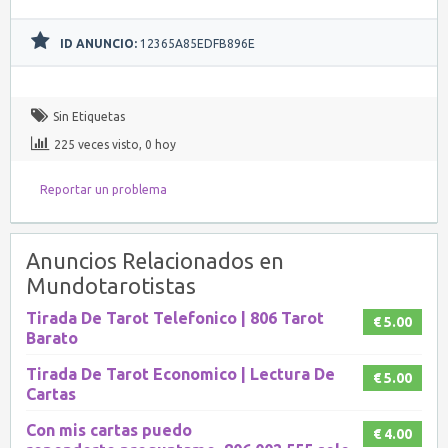
ID ANUNCIO:
12365A85EDFB896E
Sin Etiquetas
225 veces visto, 0 hoy
Reportar un problema
Anuncios Relacionados en
Mundotarotistas
Tirada De Tarot Telefonico | 806 Tarot
€ 5.00
Barato
Tirada De Tarot Economico | Lectura De
€ 5.00
Cartas
Con mis cartas puedo
€ 4.00