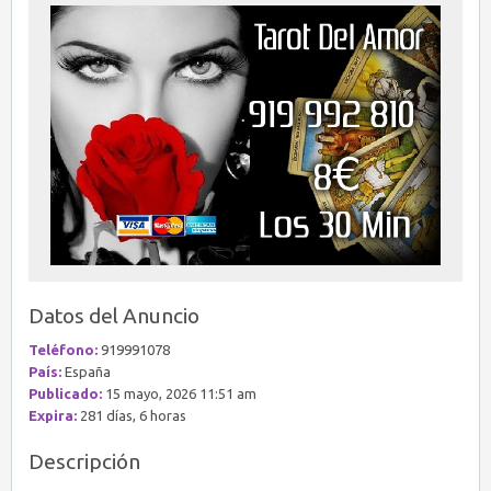
Datos del Anuncio
Teléfono:
919991078
País:
España
Publicado:
15 mayo, 2026 11:51 am
Expira:
281 días, 6 horas
Descripción