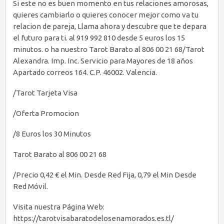
Si este no es buen momento en tus relaciones amorosas,
quieres cambiarlo o quieres conocer mejor como va tu
relacion de pareja, Llama ahora y descubre que te depara
el futuro para ti. al 919 992 810 desde 5 euros los 15
minutos. o ha nuestro Tarot Barato al 806 00 21 68/Tarot
Alexandra. Imp. Inc. Servicio para Mayores de 18 años
Apartado correos 164. C.P. 46002. Valencia.
/Tarot Tarjeta Visa
/Oferta Promocion
/8 Euros los 30 Minutos
Tarot Barato al 806 00 21 68
/Precio 0,42 € el Min. Desde Red Fija, 0,79 el Min Desde
Red Móvil.
Visita nuestra Página Web:
https://tarotvisabaratodelosenamorados.es.tl/