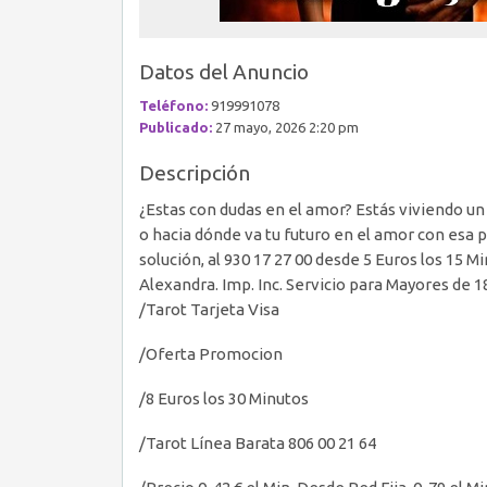
Datos del Anuncio
Teléfono:
919991078
Publicado:
27 mayo, 2026 2:20 pm
Descripción
¿Estas con dudas en el amor? Estás viviendo un
o hacia dónde va tu futuro en el amor con esa p
solución, al 930 17 27 00 desde 5 Euros los 15 M
Alexandra. Imp. Inc. Servicio para Mayores de 1
/Tarot Tarjeta Visa
/Oferta Promocion
/8 Euros los 30 Minutos
/Tarot Línea Barata 806 00 21 64