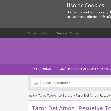
Uso de Cookies
Utilizamos cookies propias y 
su uso. Puede obtener más inf
Anuncios Tarot
Destacar Anuncio
CATEGORÍAS
ANÚNCIESE EN MUNDOTAROTIST
Inicio
»
Tarot Telefónico Barato
»
Tarot Del Amor | Resuel
Tarot Del Amor | Resuelve T