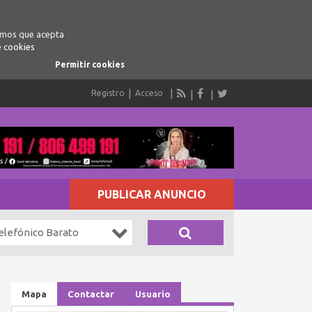
ramos que acepta
e cookies
Permitir cookies
Registro
Acceso
PUBLICAR ANUNCIO
elefónico Barato
Mapa
Contactar
Usuario