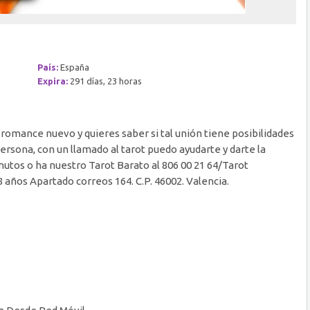
País:
España
Expira:
291 días, 23 horas
 romance nuevo y quieres saber si tal unión tiene posibilidades
ersona, con un llamado al tarot puedo ayudarte y darte la
inutos o ha nuestro Tarot Barato al 806 00 21 64/Tarot
8 años Apartado correos 164. C.P. 46002. Valencia.