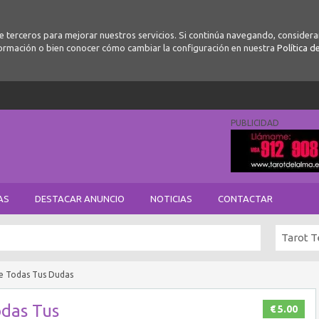
de terceros para mejorar nuestros servicios. Si continúa navegando, conside
ormación o bien conocer cómo cambiar la configuración en nuestra
Política d
PUBLICIDAD
AS
DESTACAR ANUNCIO
NOTICIAS
CONTACTAR
Tarot T
ve Todas Tus Dudas
odas Tus
€ 5.00