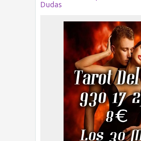
Dudas