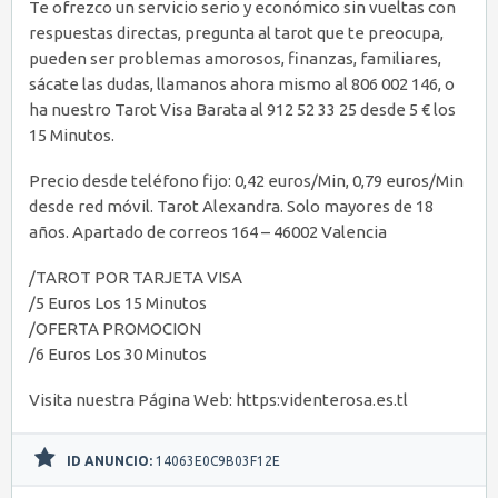
Te ofrezco un servicio serio y económico sin vueltas con
respuestas directas, pregunta al tarot que te preocupa,
pueden ser problemas amorosos, finanzas, familiares,
sácate las dudas, llamanos ahora mismo al 806 002 146, o
ha nuestro Tarot Visa Barata al 912 52 33 25 desde 5 € los
15 Minutos.
Precio desde teléfono fijo: 0,42 euros/Min, 0,79 euros/Min
desde red móvil. Tarot Alexandra. Solo mayores de 18
años. Apartado de correos 164 – 46002 Valencia
/TAROT POR TARJETA VISA
/5 Euros Los 15 Minutos
/OFERTA PROMOCION
/6 Euros Los 30 Minutos
Visita nuestra Página Web: https:videnterosa.es.tl
ID ANUNCIO:
14063E0C9B03F12E