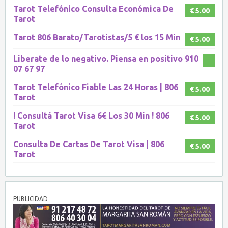
Tarot Telefónico Consulta Económica De
€ 5.00
Tarot
Tarot 806 Barato/Tarotistas/5 € los 15 Min
€ 5.00
Liberate de lo negativo. Piensa en positivo 910
07 67 97
Tarot Telefónico Fiable Las 24 Horas | 806
€ 5.00
Tarot
! Consultá Tarot Visa 6€ Los 30 Min ! 806
€ 5.00
Tarot
Consulta De Cartas De Tarot Visa | 806
€ 5.00
Tarot
PUBLICIDAD