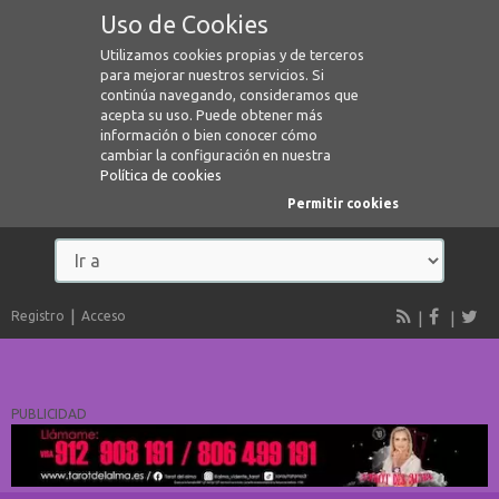
Uso de Cookies
Utilizamos cookies propias y de terceros
para mejorar nuestros servicios. Si
continúa navegando, consideramos que
acepta su uso. Puede obtener más
información o bien conocer cómo
cambiar la configuración en nuestra
Política de cookies
Permitir cookies
Registro
Acceso
PUBLICIDAD