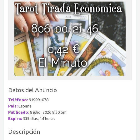
Datos del Anuncio
Teléfono:
919991078
País:
España
Publicado:
8 julio, 2026 8:30 pm
Expira:
335 días, 14 horas
Descripción