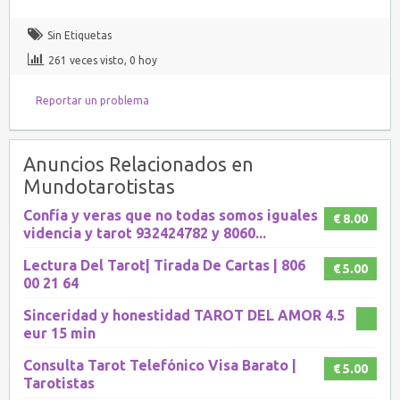
Sin Etiquetas
261 veces visto, 0 hoy
Reportar un problema
Anuncios Relacionados en
Mundotarotistas
Confía y veras que no todas somos iguales
€ 8.00
videncia y tarot 932424782 y 8060...
Lectura Del Tarot| Tirada De Cartas | 806
€ 5.00
00 21 64
Sinceridad y honestidad TAROT DEL AMOR 4.5
eur 15 min
Consulta Tarot Telefónico Visa Barato |
€ 5.00
Tarotistas