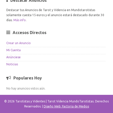
Destacar Anuncios
Destacar tus Anuncios de Tarot y Videncia en Mundotarotistas
solamente cuesta 15 euros y el anuncio estará destacado durante 30
días.
Más info
.
Accesos Directos
Crear un Anuncio
Mi Cuenta
Anúnciese
Noticias
Populares Hoy
No hay anuncios vistos aún.
© 2026 Tarotistas y Videntes | Tarot Videncia MundoTarotistas. Derechos
Reservados. |
Diseño Web: Factoria de Medios