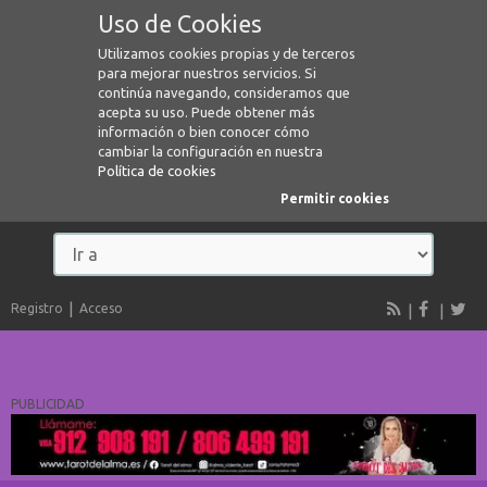
Uso de Cookies
Utilizamos cookies propias y de terceros
para mejorar nuestros servicios. Si
continúa navegando, consideramos que
acepta su uso. Puede obtener más
información o bien conocer cómo
cambiar la configuración en nuestra
Política de cookies
Permitir cookies
Registro
Acceso
PUBLICIDAD