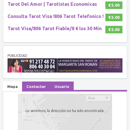
Tarot Del Amor | Tarotistas Economicas
€ 5.00
Consulta Tarot Visa !806 Tarot Telefonico !
€ 5.00
Tarot Visa/806 Tarot Fiable/8 € los 30 Min
€ 5.00
PUBLICIDAD
Mapa
Contactar
Usuario
Lo sentimos, la dirección no ha sido encontrada.