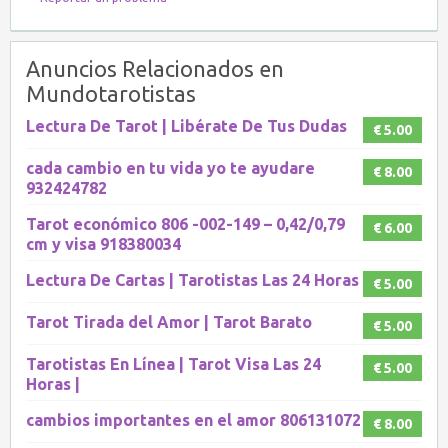
Anuncios Relacionados en
Mundotarotistas
Lectura De Tarot | Libérate De Tus Dudas
€ 5.00
cada cambio en tu vida yo te ayudare
€ 8.00
932424782
Tarot económico 806 -002-149 – 0,42/0,79
€ 6.00
cm y visa 918380034
Lectura De Cartas | Tarotistas Las 24 Horas
€ 5.00
Tarot Tirada del Amor | Tarot Barato
€ 5.00
Tarotistas En Línea | Tarot Visa Las 24
€ 5.00
Horas |
cambios importantes en el amor 806131072
€ 8.00