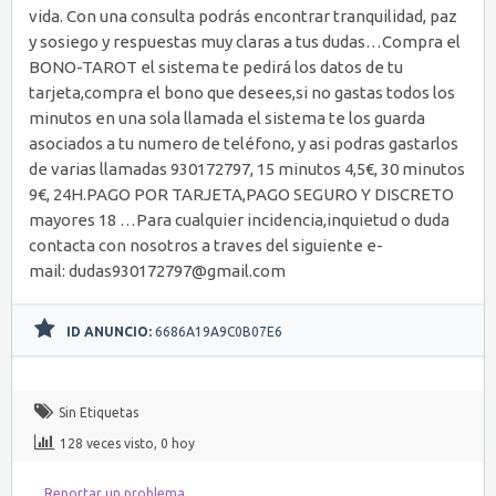
vida. Con una consulta podrás encontrar tranquilidad, paz
y sosiego y respuestas muy claras a tus dudas…Compra el
BONO-TAROT el sistema te pedirá los datos de tu
tarjeta,compra el bono que desees,si no gastas todos los
minutos en una sola llamada el sistema te los guarda
asociados a tu numero de teléfono, y asi podras gastarlos
de varias llamadas 930172797, 15 minutos 4,5€, 30 minutos
9€, 24H.PAGO POR TARJETA,PAGO SEGURO Y DISCRETO
mayores 18 …Para cualquier incidencia,inquietud o duda
contacta con nosotros a traves del siguiente e-
mail: dudas930172797@gmail.com
ID ANUNCIO:
6686A19A9C0B07E6
Sin Etiquetas
128 veces visto, 0 hoy
Reportar un problema