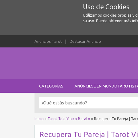
Uso de Cookies
Utilizamos cookies propias y 
su uso. Puede obtener más inf
Anuncios Tarot
Destacar Anuncio
CATEGORÍAS
ANÚNCIESE EN MUNDOTAROTIST
Inicio
»
Tarot Telefónico Barato
»
Recupera Tu Pareja | Tar
Recupera Tu Pareja | Tarot V