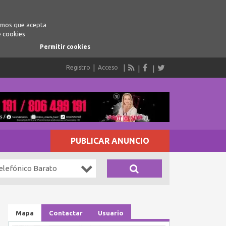
ramos que acepta
e cookies
Permitir cookies
Registro
Acceso
PUBLICAR ANUNCIO
elefónico Barato
Mapa
Contactar
Usuario