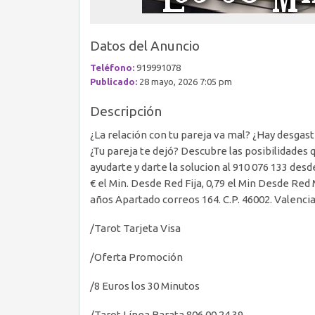
Datos del Anuncio
Teléfono:
919991078
Publicado:
28 mayo, 2026 7:05 pm
Descripción
¿La relación con tu pareja va mal? ¿Hay desgas
¿Tu pareja te dejó? Descubre las posibilidades 
ayudarte y darte la solucion al 910 076 133 desd
€ el Min. Desde Red Fija, 0,79 el Min Desde Red 
años Apartado correos 164. C.P. 46002. Valenci
/Tarot Tarjeta Visa
/Oferta Promoción
/8 Euros los 30 Minutos
/Tarot Línea Barata 806 00 24 39