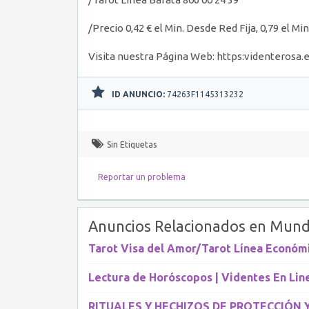
/Precio 0,42 € el Min. Desde Red Fija, 0,79 el M
Visita nuestra Página Web: https:videnterosa.e
ID ANUNCIO:
74263F1145313232
Sin Etiquetas
Reportar un problema
Anuncios Relacionados en Mund
Tarot Visa del Amor/Tarot Línea Económ
Lectura de Horóscopos | Videntes En Lin
RITUALES Y HECHIZOS DE PROTECCIÓN Y