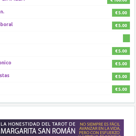
€ 100.00
n.
€ 5.00
aboral
€ 5.00
€ 5.00
onico
€ 5.00
stas
€ 5.00
€ 5.00