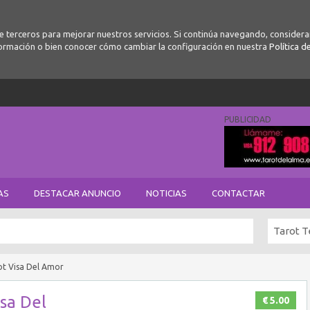
de terceros para mejorar nuestros servicios. Si continúa navegando, conside
ormación o bien conocer cómo cambiar la configuración en nuestra
Política d
PUBLICIDAD
AS
DESTACAR ANUNCIO
NOTICIAS
CONTACTAR
Tarot T
ot Visa Del Amor
isa Del
€ 5.00