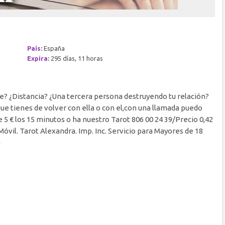
País:
España
Expira:
295 días, 11 horas
te? ¿Distancia? ¿Una tercera persona destruyendo tu relación?
que tienes de volver con ella o con el,con una llamada puedo
e 5 € los 15 minutos o ha nuestro Tarot 806 00 24 39/Precio 0,42
Móvil. Tarot Alexandra. Imp. Inc. Servicio para Mayores de 18
a