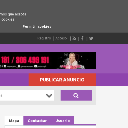
ramos que acepta
e cookies
Permitir cookies
Registro
Acceso
PUBLICAR ANUNCIO
es
Mapa
Contactar
Usuario