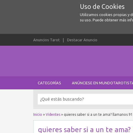
Uso de Cookies
Utilizamos cookies propias y 
su uso. Puede obtener más inf
Anuncios Tarot
Destacar Anuncio
CATEGORÍAS
ANÚNCIESE EN MUNDOTAROTIST
Inicio
»
Videntes
»
quieres saber si a un te ama? llamanos 9
quieres saber si a un te ama?