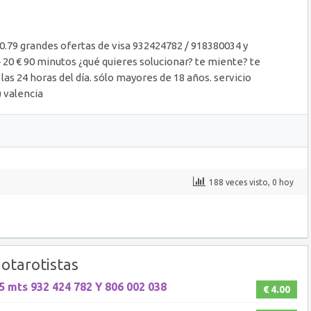
 0.79 grandes ofertas de visa 932424782 / 918380034 y
– 20 € 90 minutos ¿qué quieres solucionar? te miente? te
as 24 horas del día. sólo mayores de 18 años. servicio
) valencia
188 veces visto, 0 hoy
otarotistas
mts 932 424 782 Y 806 002 038
€ 4.00