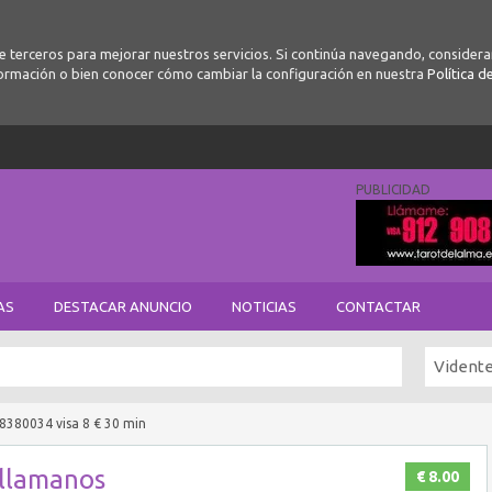
de terceros para mejorar nuestros servicios. Si continúa navegando, conside
ormación o bien conocer cómo cambiar la configuración en nuestra
Política d
PUBLICIDAD
AS
DESTACAR ANUNCIO
NOTICIAS
CONTACTAR
Vident
18380034 visa 8 € 30 min
 llamanos
€ 8.00