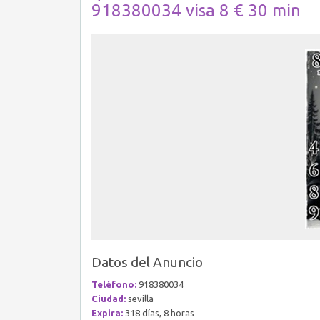
918380034 visa 8 € 30 min
Datos del Anuncio
Teléfono:
918380034
Ciudad:
sevilla
Expira:
318 días, 8 horas