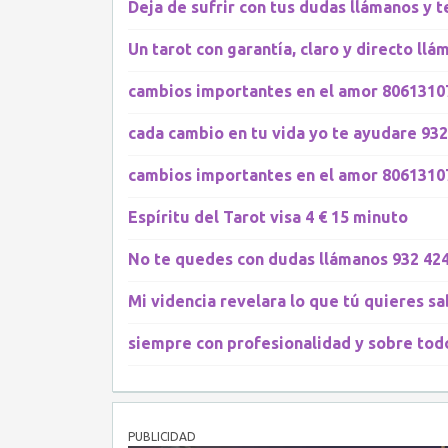
Deja de sufrir con tus dudas llámanos y 
Un tarot con garantía, claro y directo l
cambios importantes en el amor 8061310
cada cambio en tu vida yo te ayudare 93
cambios importantes en el amor 8061310
Espíritu del Tarot visa 4 € 15 minuto
No te quedes con dudas llámanos 932 424
Mi videncia revelara lo que tú quieres s
siempre con profesionalidad y sobre todo 
PUBLICIDAD