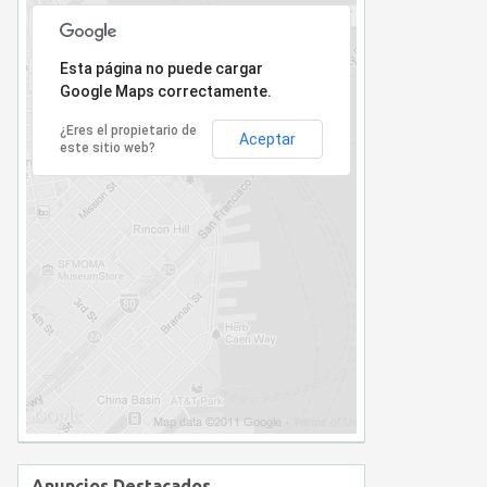
Lo sentimos, la dirección no ha sido encontrada.
Esta página no puede cargar
Google Maps correctamente.
¿Eres el propietario de
Aceptar
este sitio web?
Anuncios Destacados