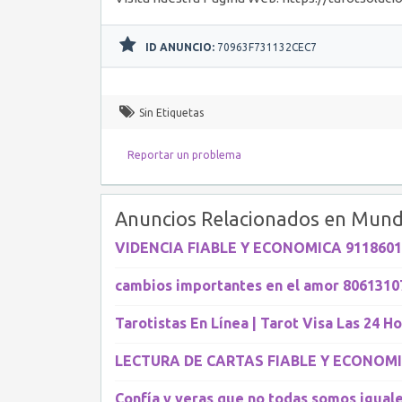
ID ANUNCIO:
70963F731132CEC7
Sin Etiquetas
Reportar un problema
Anuncios Relacionados en Mund
VIDENCIA FIABLE Y ECONOMICA 9118601
cambios importantes en el amor 8061310
Tarotistas En Línea | Tarot Visa Las 24 Ho
LECTURA DE CARTAS FIABLE Y ECONOM
Confía y veras que no todas somos iguales