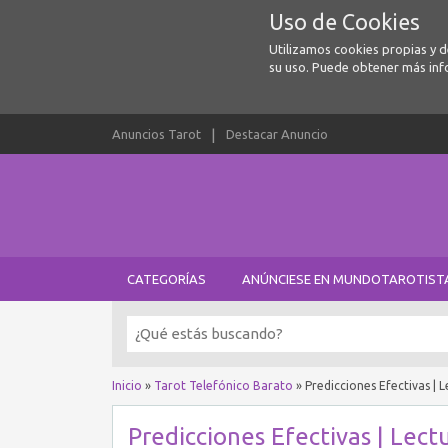
Uso de Cookies
Utilizamos cookies propias y 
su uso. Puede obtener más inf
Anuncios Tarot
Destacar Anuncio
CATEGORÍAS
ANÚNCIESE EN MUNDOTAROTIST
Inicio
»
Tarot Telefónico Barato
»
Predicciones Efectivas | 
Predicciones Efectivas | Lect