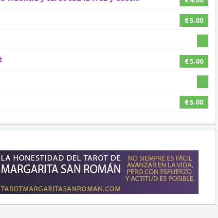
€ 4.00
€ 5.00
t
€ 5.00
€ 5.00