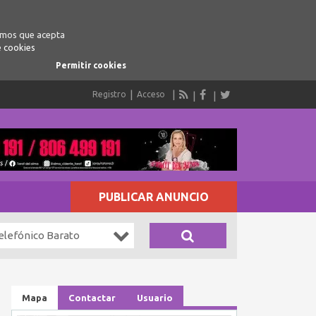
ramos que acepta
e cookies
Permitir cookies
Registro
Acceso
PUBLICAR ANUNCIO
elefónico Barato
Mapa
Contactar
Usuario