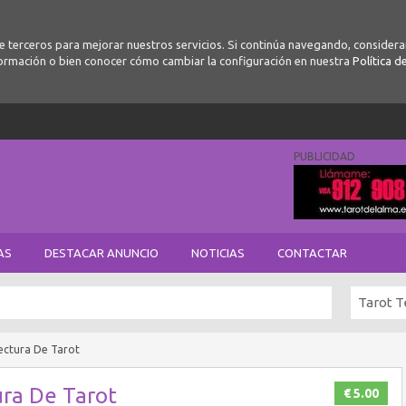
de terceros para mejorar nuestros servicios. Si continúa navegando, conside
ormación o bien conocer cómo cambiar la configuración en nuestra
Política d
PUBLICIDAD
AS
DESTACAR ANUNCIO
NOTICIAS
CONTACTAR
Tarot T
Lectura De Tarot
ura De Tarot
€ 5.00