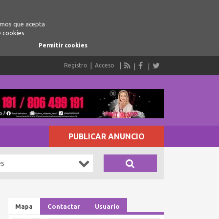
ramos que acepta
e cookies
Permitir cookies
Registro
Acceso
PUBLICAR ANUNCIO
es
Mapa
Contactar
Usuario