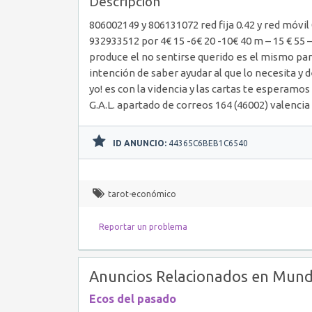
Descripción
806002149 y 806131072 red fija 0.42 y red móvil
932933512 por 4€ 15 -6€ 20 -10€ 40 m – 15 € 55
produce el no sentirse querido es el mismo para 
intención de saber ayudar al que lo necesita y d
yo! es con la videncia y las cartas te esperamos
G.A.L. apartado de correos 164 (46002) valencia
ID ANUNCIO:
44365C6BEB1C6540
tarot-económico
Reportar un problema
Anuncios Relacionados en Mund
Ecos del pasado