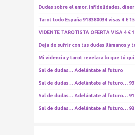
Dudas sobre el amor, infidelidades, dine
Tarot todo España 918380034 visas 4 € 15
VIDENTE TAROTISTA OFERTA VISA 4 € 15 
Deja de sufrir con tus dudas llámanos y
Mi videncia y tarot revelara lo que tú qu
Sal de dudas… Adelántate al futuro
Sal de dudas… Adelántate al futuro… 9
Sal de dudas… Adelántate al futuro… 9
Sal de dudas… Adelántate al futuro… 9