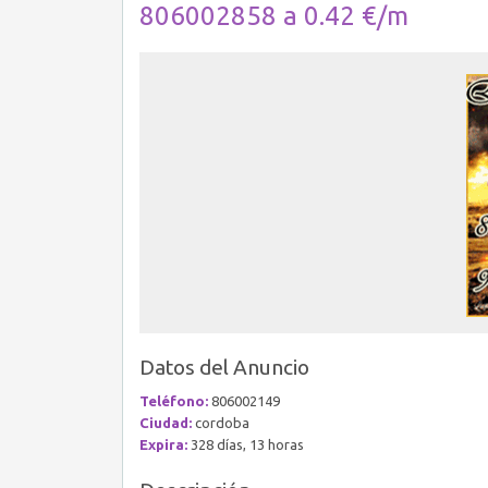
806002858 a 0.42 €/m
Datos del Anuncio
Teléfono:
806002149
Ciudad:
cordoba
Expira:
328 días, 13 horas