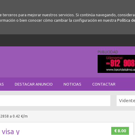
de terceros para mejorar nuestros servicios. Si continúa navegando, conside
ormación o bien conocer cómo cambiar la configuración en nuestra
Política d
PUBLICIDAD
AS
DESTACAR ANUNCIO
NOTICIAS
CONTACTAR
Vident
02858 a 0.42 €/m
visa y
€ 8.00