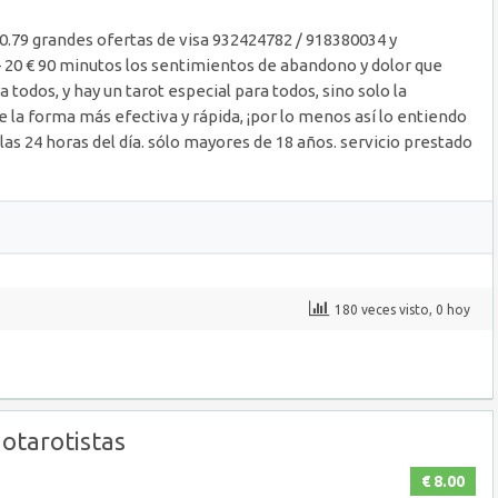
 0.79 grandes ofertas de visa 932424782 / 918380034 y
 – 20 € 90 minutos los sentimientos de abandono y dolor que
todos, y hay un tarot especial para todos, sino solo la
e la forma más efectiva y rápida, ¡por lo menos así lo entiendo
 las 24 horas del día. sólo mayores de 18 años. servicio prestado
180 veces visto, 0 hoy
otarotistas
€ 8.00