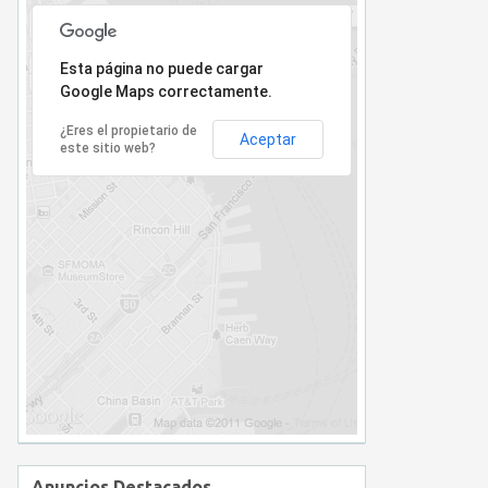
Lo sentimos, la dirección no ha sido encontrada.
Esta página no puede cargar
Google Maps correctamente.
¿Eres el propietario de
Aceptar
este sitio web?
Anuncios Destacados