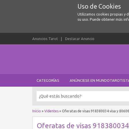
Uso de Cookies
Utilizamos cookies propias y 
su uso. Puede obtener más inf
Anuncios Tarot
Destacar Anuncio
CATEGORÍAS
ANÚNCIESE EN MUNDOTAROTIST
Inicio
»
Videntes
»
Oferatas de visas 918380034 visa y 8060
Oferatas de visas 918380034 