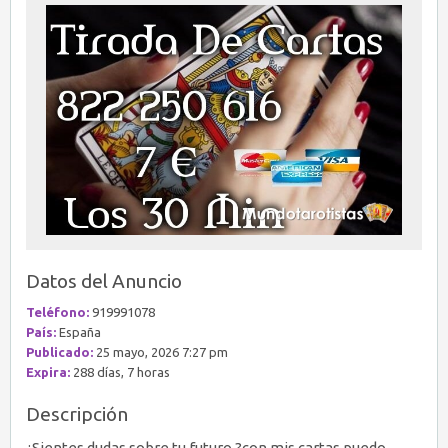
Datos del Anuncio
Teléfono:
919991078
País:
España
Publicado:
25 mayo, 2026 7:27 pm
Expira:
288 días, 7 horas
Descripción
¿Sientes dudas sobre tu futuro ?con mis cartas puedo