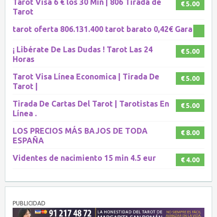
Tarot Visa 6 € los 30 Min | 806 Tirada de
€ 5.00
Tarot
tarot oferta 806.131.400 tarot barato 0,42€ Gara
¡ Libérate De Las Dudas ! Tarot Las 24
€ 5.00
Horas
Tarot Visa Línea Economica | Tirada De
€ 5.00
Tarot |
Tirada De Cartas Del Tarot | Tarotistas En
€ 5.00
Línea .
LOS PRECIOS MÁS BAJOS DE TODA
€ 8.00
ESPAÑA
Videntes de nacimiento 15 min 4.5 eur
€ 4.00
PUBLICIDAD