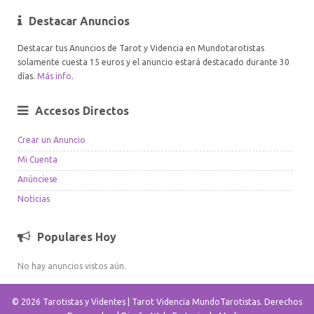
Destacar Anuncios
Destacar tus Anuncios de Tarot y Videncia en Mundotarotistas
solamente cuesta 15 euros y el anuncio estará destacado durante 30
días.
Más info
.
Accesos Directos
Crear un Anuncio
Mi Cuenta
Anúnciese
Noticias
Populares Hoy
No hay anuncios vistos aún.
© 2026 Tarotistas y Videntes | Tarot Videncia MundoTarotistas. Derechos