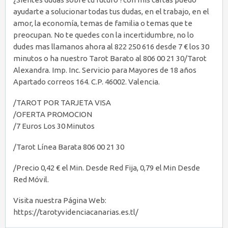
ayudarte a solucionar todas tus dudas, en el trabajo, en el
amor, la economía, temas de familia o temas que te
preocupan. No te quedes con la incertidumbre, no lo
dudes mas llamanos ahora al 822 250 616 desde 7 € los 30
minutos o ha nuestro Tarot Barato al 806 00 21 30/Tarot
Alexandra. Imp. Inc. Servicio para Mayores de 18 años
Apartado correos 164. C.P. 46002. Valencia.
/TAROT POR TARJETA VISA
/OFERTA PROMOCION
/7 Euros Los 30 Minutos
/Tarot Línea Barata 806 00 21 30
/Precio 0,42 € el Min. Desde Red Fija, 0,79 el Min Desde
Red Móvil.
Visita nuestra Página Web:
https://tarotyvidenciacanarias.es.tl/