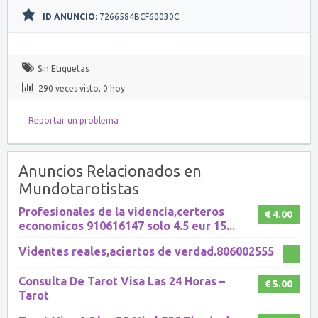
ID ANUNCIO:
7266584BCF60030C
Sin Etiquetas
290 veces visto, 0 hoy
Reportar un problema
Anuncios Relacionados en
Mundotarotistas
Profesionales de la videncia,certeros
€ 4.00
economicos 910616147 solo 4.5 eur 15...
Videntes reales,aciertos de verdad.806002555
Consulta De Tarot Visa Las 24 Horas –
€ 5.00
Tarot