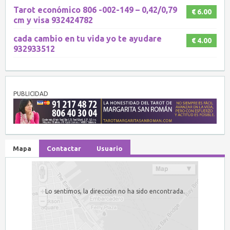
Tarot económico 806 -002-149 – 0,42/0,79
€ 6.00
cm y visa 932424782
cada cambio en tu vida yo te ayudare
€ 4.00
932933512
PUBLICIDAD
Mapa
Contactar
Usuario
Lo sentimos, la dirección no ha sido encontrada.