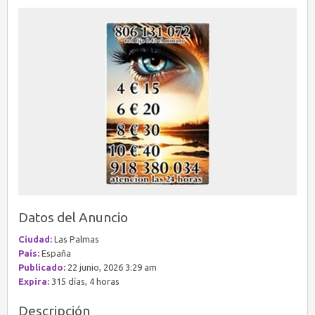
Datos del Anuncio
Ciudad:
Las Palmas
País:
España
Publicado:
22 junio, 2026 3:29 am
Expira:
315 días, 4 horas
Descripción