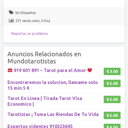
Sin Etiquetas
251 veces visto, 0 hoy
Reportar un problema
Anuncios Relacionados en
Mundotarotistas
919 601 891 – Tarot para el Amor
€ 3.00
Encontraremos la solucion, llamame solo
€ 5.00
15 min 5 €
Tarot En Linea | Tirada Tarot Visa
€ 5.00
Economico |
Tarotistas ¡ Toma Las Riendas De Tu Vida
€ 5.00
Expertos videntes 910323645
€ 6.00