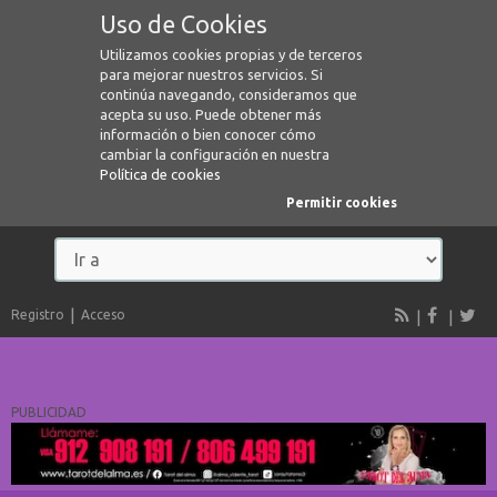
Uso de Cookies
Utilizamos cookies propias y de terceros
para mejorar nuestros servicios. Si
continúa navegando, consideramos que
acepta su uso. Puede obtener más
información o bien conocer cómo
cambiar la configuración en nuestra
Política de cookies
Permitir cookies
Registro
Acceso
PUBLICIDAD