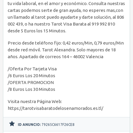
tu vida laboral, en el amor y económico. Consulta nuestras
cartas podemos serte de gran ayuda, no esperes mas,con
un llamado al tarot puedo ayudarte y darte solución, al 806
002 439, o ha nuestro Tarot Visa Barata al 919 992 810
desde 5 Euros los 15 Minutos.
Precio desde teléfono fijo: 0,42 euros/Min, 0,79 euros/Min
desde red móvil. Tarot Alexandra. Solo mayores de 18
años. Apartado de correos 164 – 46002 Valencia
/Oferta Por Tarjeta Visa
/6 Euros Los 20 Minutos
/OFERTA PROMOCION
/8 Euros Los 30 Minutos
Visita nuestra Página Web:
https://tarotvisabaratodelosenamorados.es.tl/
ID ANUNCIO:
79265C6617F26CE8