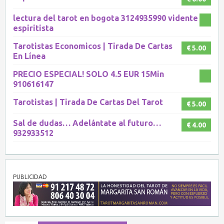
lectura del tarot en bogota 3124935990 vidente
espiritista
Tarotistas Economicos | Tirada De Cartas
€ 5.00
En Línea
PRECIO ESPECIAL! SOLO 4.5 EUR 15Min
910616147
Tarotistas | Tirada De Cartas Del Tarot
€ 5.00
Sal de dudas… Adelántate al futuro…
€ 4.00
932933512
PUBLICIDAD