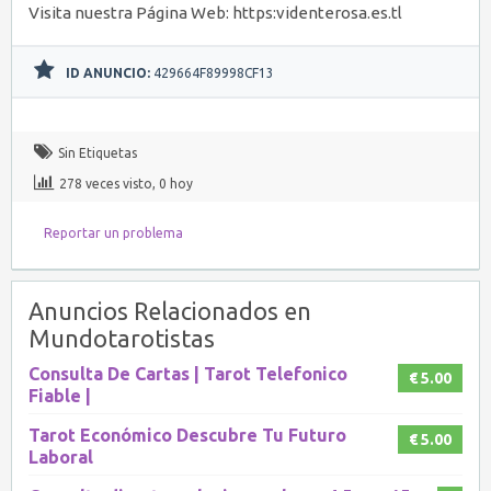
Visita nuestra Página Web: https:videnterosa.es.tl
ID ANUNCIO:
429664F89998CF13
Sin Etiquetas
278 veces visto, 0 hoy
Reportar un problema
Anuncios Relacionados en
Mundotarotistas
Consulta De Cartas | Tarot Telefonico
€ 5.00
Fiable |
Tarot Económico Descubre Tu Futuro
€ 5.00
Laboral