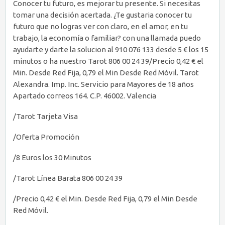
Conocer tu futuro, es mejorar tu presente. Si necesitas
tomar una decisión acertada. ¿Te gustaria conocer tu
futuro que no logras ver con claro, en el amor, en tu
trabajo, la economía o familiar? con una llamada puedo
ayudarte y darte la solucion al 910 076 133 desde 5 € los 15
minutos o ha nuestro Tarot 806 00 24 39/Precio 0,42 € el
Min. Desde Red Fija, 0,79 el Min Desde Red Móvil. Tarot
Alexandra. Imp. Inc. Servicio para Mayores de 18 años
Apartado correos 164. C.P. 46002. Valencia
/Tarot Tarjeta Visa
/Oferta Promoción
/8 Euros los 30 Minutos
/Tarot Línea Barata 806 00 24 39
/Precio 0,42 € el Min. Desde Red Fija, 0,79 el Min Desde
Red Móvil.