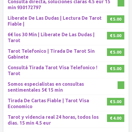
Consulta directa, soluciones claras 4.5 eur 15
min 930172797
Liberate De Las Dudas | Lectura De Tarot
€ 5.00
Fiable |
6€ los 30 Min | Liberate De Las Dudas |
€ 5.00
Tarot
Tarot Telefonico | Tirada De Tarot Sin
€ 5.00
Gabinete
Consultá Tirada Tarot Visa Telefonico !
€ 5.00
Tarot
Somos especialistas en consultas
sentimentales 5€ 15 min
Tirada De Cartas Fiable | Tarot Visa
€ 5.00
Economico
Tarot y videncia real 24 horas, todos los
€ 4.00
dias. 15 min 4.5 eur