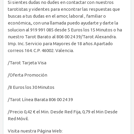
Si sientes dudas no dudes en contactar con nuestros
tarotistas y videntes para encontrar las respuestas que
buscas a tus dudas en el amor, laboral , familiar o
económica,, con una llamada puedo ayudarte y darte la
solucion al 919 991 085 desde 5 Euros los 15 Minutos o ha
nuestro Tarot Barato al 806 00 24 39/Tarot Alexandra.
Imp. Inc. Servicio para Mayores de 18 años Apartado
correos 164. C.P. 46002. Valencia.
/Tarot Tarjeta Visa
/Oferta Promoción
/8 Euros los 30 Minutos
/Tarot Línea Barata 806 00 24 39
/Precio 0,42 € el Min. Desde Red Fija, 0,79 el Min Desde
Red Móvil.
Visita nuestra Página Web: