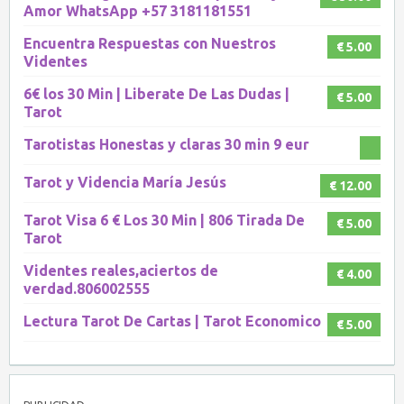
Amor WhatsApp +57 3181181551
Encuentra Respuestas con Nuestros
€ 5.00
Videntes
6€ los 30 Min | Liberate De Las Dudas |
€ 5.00
Tarot
Tarotistas Honestas y claras 30 min 9 eur
Tarot y Videncia María Jesús
€ 12.00
Tarot Visa 6 € Los 30 Min | 806 Tirada De
€ 5.00
Tarot
Videntes reales,aciertos de
€ 4.00
verdad.806002555
Lectura Tarot De Cartas | Tarot Economico
€ 5.00