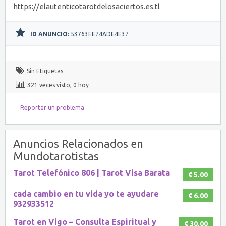
https://elautenticotarotdelosaciertos.es.tl
ID ANUNCIO:
53763EE74ADE4E37
Sin Etiquetas
321 veces visto, 0 hoy
Reportar un problema
Anuncios Relacionados en
Mundotarotistas
Tarot Telefónico 806 | Tarot Visa Barata
€ 5.00
cada cambio en tu vida yo te ayudare
€ 6.00
932933512
Tarot en Vigo – Consulta Espiritual y
€ 30.00