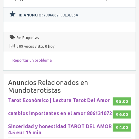
ID ANUNCIO:
7906662F99E3E85A
Sin Etiquetas
309 veces visto, 0 hoy
Reportar un problema
Anuncios Relacionados en
Mundotarotistas
Tarot Económico | Lectura Tarot Del Amor
€ 5.00
cambios importantes en el amor 806131072
€ 6.00
Sinceridad y honestidad TAROT DEL AMOR
€ 4.00
4.5 eur 15 min