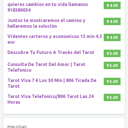
quieres cambios en tu vida llamanos
€ 4.00
918380034
Juntos te mostraremos el camino y
€ 4.00
hallaremos la solución
Videntes certeros y economicos 15 min 4.5
€ 4.00
eur
Descubre Tu Futuro A Través del Tarot
€ 5.00
Consulta De Tarot Del Amor | Tarot
€ 5.00
Telefonico
Tarot Visa 7 € Los 30 Min | 806 Tirada De
€ 5.00
Tarot
Tarot Visa Telefonico/806 Tarot Las 24
€ 5.00
Horas
PUBLICIDAD