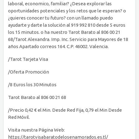
laboral, economico, familiar? ¿Desea explorar las
oportunidades potenciales y los retos que le esperan? o
¿quieres conocer tu futuro? con un llamado puedo
ayudarte y darte la solución al 919 992 810 desde 5 euros
los 15 minutos. o ha nuestro Tarot Barato al 806 00 21
68/Tarot Alexandra. Imp. Inc. Servicio para Mayores de 18
años Apartado correos 164. C.P. 46002. Valencia.
/Tarot Tarjeta Visa
/Oferta Promoción
/8 Euros los 30 Minutos
Tarot Barato al 806 00 21 68
/Precio 0,42 € el Min. Desde Red Fija, 0,79 el Min Desde
Red Móvil.
Visita nuestra Página Web:
https://tarotvisabaratodelosenamorados.es.tl/