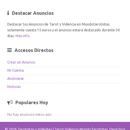
Destacar Anuncios
Destacar tus Anuncios de Tarot y Videncia en Mundotarotistas
solamente cuesta 15 euros y el anuncio estará destacado durante 30
días.
Más info
.
Accesos Directos
Crear un Anuncio
Mi Cuenta
Anúnciese
Noticias
Populares Hoy
No hay anuncios vistos aún.
© 2026 Tarotistas y Videntes | Tarot Videncia MundoTarotistas. Derechos