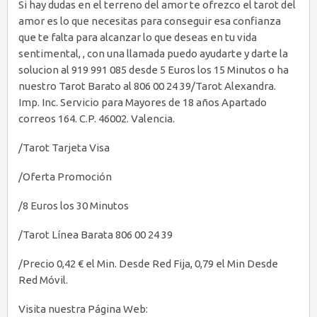
Si hay dudas en el terreno del amor te ofrezco el tarot del
amor es lo que necesitas para conseguir esa confianza
que te falta para alcanzar lo que deseas en tu vida
sentimental, , con una llamada puedo ayudarte y darte la
solucion al 919 991 085 desde 5 Euros los 15 Minutos o ha
nuestro Tarot Barato al 806 00 24 39/Tarot Alexandra.
Imp. Inc. Servicio para Mayores de 18 años Apartado
correos 164. C.P. 46002. Valencia.
/Tarot Tarjeta Visa
/Oferta Promoción
/8 Euros los 30 Minutos
/Tarot Línea Barata 806 00 24 39
/Precio 0,42 € el Min. Desde Red Fija, 0,79 el Min Desde
Red Móvil.
Visita nuestra Página Web: