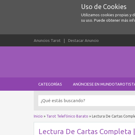
Uso de Cookies
Utilizamos cookies propias y 
su uso. Puede obtener más inf
Anuncios Tarot
Destacar Anuncio
CATEGORÍAS
ANÚNCIESE EN MUNDOTAROTIST
Inicio
»
Tarot Telefónico Barato
»
Lectura De Cartas Compl
Lectura De Cartas Completa |