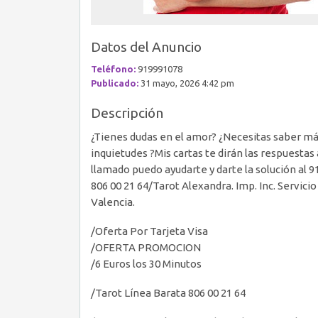
Datos del Anuncio
Teléfono:
919991078
Publicado:
31 mayo, 2026 4:42 pm
Descripción
¿Tienes dudas en el amor? ¿Necesitas saber más
inquietudes ?Mis cartas te dirán las respuestas
llamado puedo ayudarte y darte la solución al 9
806 00 21 64/Tarot Alexandra. Imp. Inc. Servici
Valencia.
/Oferta Por Tarjeta Visa
/OFERTA PROMOCION
/6 Euros los 30 Minutos
/Tarot Línea Barata 806 00 21 64