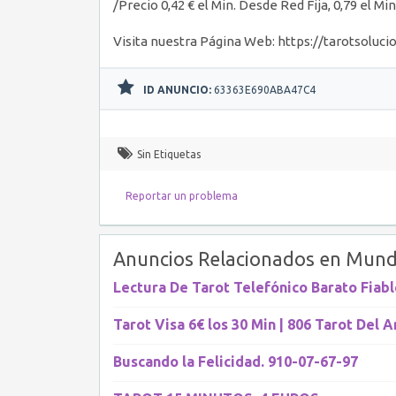
/Precio 0,42 € el Min. Desde Red Fija, 0,79 el M
Visita nuestra Página Web: https://tarotsolucio
ID ANUNCIO:
63363E690ABA47C4
Sin Etiquetas
Reportar un problema
Anuncios Relacionados en Mund
Lectura De Tarot Telefónico Barato Fiabl
Tarot Visa 6€ los 30 Min | 806 Tarot Del 
Buscando la Felicidad. 910-07-67-97