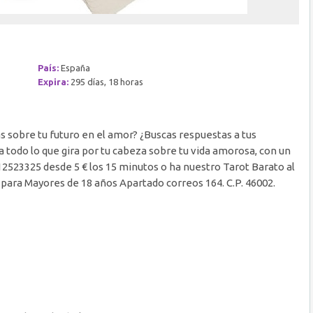
País:
España
Expira:
295 días, 18 horas
 sobre tu futuro en el amor? ¿Buscas respuestas a tus
 a todo lo que gira por tu cabeza sobre tu vida amorosa, con un
12523325 desde 5 € los 15 minutos o ha nuestro Tarot Barato al
o para Mayores de 18 años Apartado correos 164. C.P. 46002.