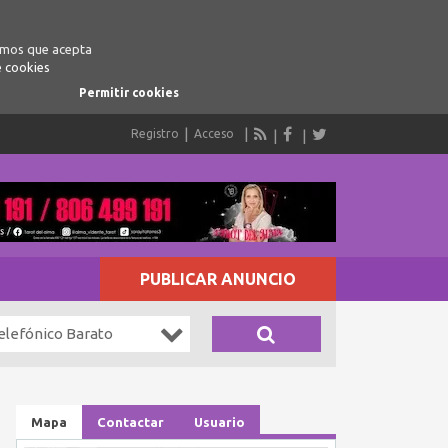
ramos que acepta
e cookies
Permitir cookies
Registro
Acceso
PUBLICAR ANUNCIO
elefónico Barato
Mapa
Contactar
Usuario