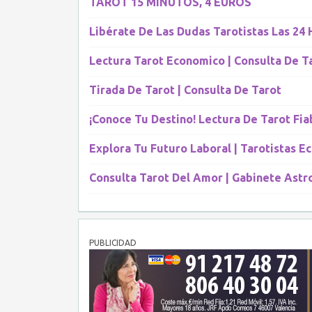
TAROT 15 MINUTOS, 4 EUROS
Libérate De Las Dudas Tarotistas Las 24 
Lectura Tarot Economico | Consulta De T
Tirada De Tarot | Consulta De Tarot
¡Conoce Tu Destino! Lectura De Tarot Fia
Explora Tu Futuro Laboral | Tarotistas E
Consulta Tarot Del Amor | Gabinete Astr
PUBLICIDAD