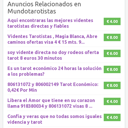
Anuncios Relacionados en
Mundotarotistas
Aquí encontraras las mejores videntes
€ 4.00
tarotistas directas y fiables
Videntes Tarotistas , Magia Blanca, Abre
€ 8.00
caminos ofertas visa 4 € 15 mts. 9...
soy vidente directa no doy rodeos oferta
€ 6.00
tarot 8 euros 30 minutos
Es un tarot económico 24 horas la solución
€ 8.00
a los problemas?
806131072 y 806002149 Tarot Económico:
€ 8.00
0,42€ Por Min
Libera el Amor que tiene en su corazon
€ 4.00
llama 918380034 y 806131072 visas 8 ...
Confía y veras que no todas somos iguales
€ 4.00
videncia y tarot