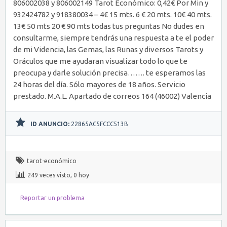
806002038 y 806002149 Tarot Económico: 0,42€ Por Min y
932424782 y 918380034 – 4€ 15 mts. 6 € 20 mts. 10€ 40 mts.
13€ 50 mts 20 € 90 mts todas tus preguntas No dudes en
consultarme, siempre tendrás una respuesta a te el poder
de mi Videncia, las Gemas, las Runas y diversos Tarots y
Oráculos que me ayudaran visualizar todo lo que te
preocupa y darle solución precisa……. te esperamos las
24 horas del día. Sólo mayores de 18 años. Servicio
prestado. M.A.L. Apartado de correos 164 (46002) Valencia
ID ANUNCIO:
22865AC5FCCC513B
tarot-económico
249 veces visto, 0 hoy
Reportar un problema