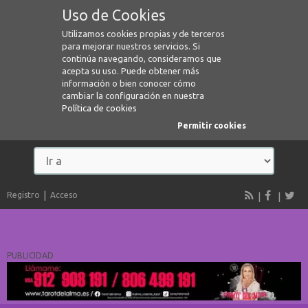
Uso de Cookies
Utilizamos cookies propias y de terceros
para mejorar nuestros servicios. Si
continúa navegando, consideramos que
acepta su uso. Puede obtener más
información o bien conocer cómo
cambiar la configuración en nuestra
Política de cookies
Permitir cookies
Registro
Acceso
PUBLICIDAD