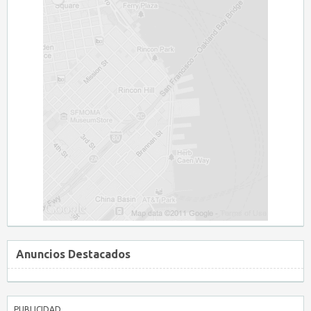
Anuncios Destacados
PUBLICIDAD