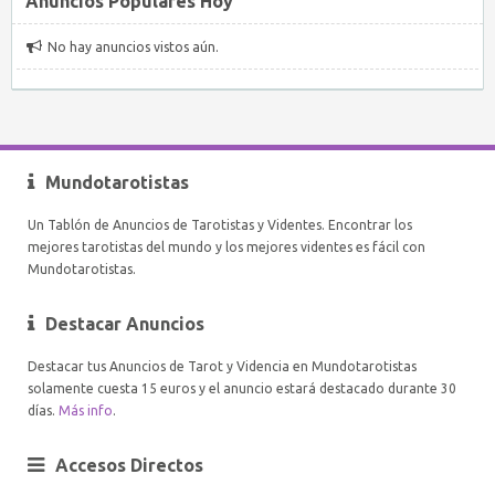
Anuncios Populares Hoy
No hay anuncios vistos aún.
Mundotarotistas
Un Tablón de Anuncios de Tarotistas y Videntes. Encontrar los
mejores tarotistas del mundo y los mejores videntes es fácil con
Mundotarotistas.
Destacar Anuncios
Destacar tus Anuncios de Tarot y Videncia en Mundotarotistas
solamente cuesta 15 euros y el anuncio estará destacado durante 30
días.
Más info
.
Accesos Directos