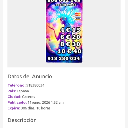
Datos del Anuncio
Teléfono:
918380034
País:
España
Ciudad:
Caceres
Publicado:
11 junio, 2026 1:52 am
Expira:
306 días, 10 horas
Descripción