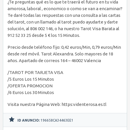
¿Te preguntas qué es lo que te traerá el futuro en tu vida
amorosa, laboral , economico o como se van a encaminar?
Te daré todas las respuestas con una consulta a las cartas
del tarot, con un llamado al tarot puedo ayudarte y darte
solución, al 806 002 146, o ha nuestro Tarot Visa Barata al
912 52 33 25 desde 5 € los 15 Minutos.
Precio desde teléfono fijo: 0,42 euros/Min, 0,79 euros/Min
desde red móvil. Tarot Alexandra. Solo mayores de 18
años. Apartado de correos 164 – 46002 Valencia
/TAROT POR TARJETA VISA
/5 Euros Los 15 Minutos
/OFERTA PROMOCION
/6 Euros Los 30 Minutos
Visita nuestra Página Web: https:videnterosa.es.tl
ID ANUNCIO:
196658CA34463EE1