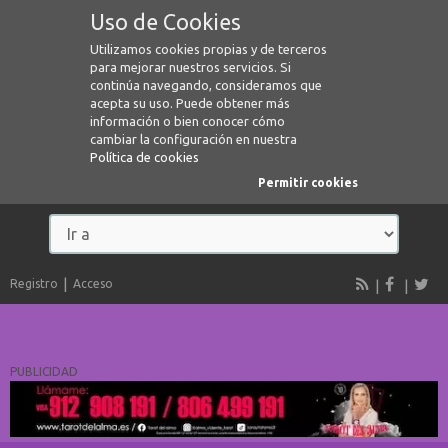
Uso de Cookies
Utilizamos cookies propias y de terceros
para mejorar nuestros servicios. Si
continúa navegando, consideramos que
acepta su uso. Puede obtener más
información o bien conocer cómo
cambiar la configuración en nuestra
Política de cookies
Permitir cookies
Registro
Acceso
PUBLICIDAD