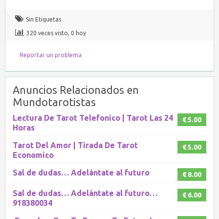
Sin Etiquetas
320 veces visto, 0 hoy
Reportar un problema
Anuncios Relacionados en
Mundotarotistas
Lectura De Tarot Telefonico | Tarot Las 24
€ 5.00
Horas
Tarot Del Amor | Tirada De Tarot
€ 5.00
Economico
Sal de dudas… Adelántate al futuro
€ 8.00
Sal de dudas… Adelántate al futuro…
€ 6.00
918380034