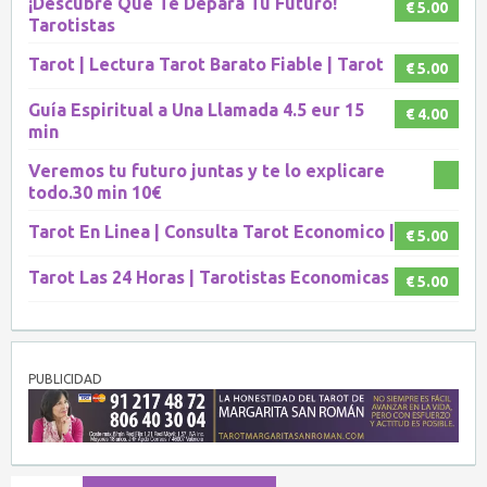
¡Descubre Que Te Depara Tu Futuro!
€ 5.00
Tarotistas
Tarot | Lectura Tarot Barato Fiable | Tarot
€ 5.00
Guía Espiritual a Una Llamada 4.5 eur 15
€ 4.00
min
Veremos tu futuro juntas y te lo explicare
todo.30 min 10€
Tarot En Linea | Consulta Tarot Economico |
€ 5.00
Tarot Las 24 Horas | Tarotistas Economicas
€ 5.00
PUBLICIDAD