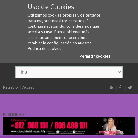
Uso de Cookies
Utilizamos cookies propias y de terceros
para mejorar nuestros servicios. Si
continúa navegando, consideramos que
acepta su uso. Puede obtener más
información o bien conocer cómo
cambiar la configuración en nuestra
Política de cookies
Permitir cookies
Registro
Acceso
PUBLICIDAD