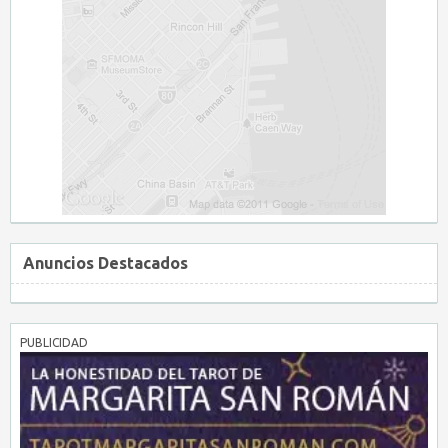
Anuncios Destacados
PUBLICIDAD