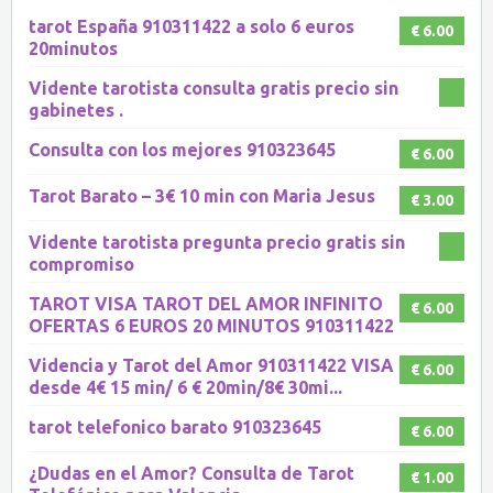
tarot España 910311422 a solo 6 euros
€ 6.00
20minutos
Vidente tarotista consulta gratis precio sin
gabinetes .
Consulta con los mejores 910323645
€ 6.00
Tarot Barato – 3€ 10 min con Maria Jesus
€ 3.00
Vidente tarotista pregunta precio gratis sin
compromiso
TAROT VISA TAROT DEL AMOR INFINITO
€ 6.00
OFERTAS 6 EUROS 20 MINUTOS 910311422
Videncia y Tarot del Amor 910311422 VISA
€ 6.00
desde 4€ 15 min/ 6 € 20min/8€ 30mi...
tarot telefonico barato 910323645
€ 6.00
¿Dudas en el Amor? Consulta de Tarot
€ 1.00