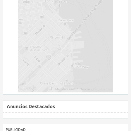
Anuncios Destacados
PUBLICIDAD