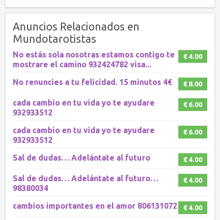
Anuncios Relacionados en
Mundotarotistas
No estás sola nosotras estamos contigo te
€ 4.00
mostrare el camino 932424782 visa...
No renuncies a tu felicidad. 15 minutos 4€
€ 8.00
cada cambio en tu vida yo te ayudare
€ 6.00
932933512
cada cambio en tu vida yo te ayudare
€ 6.00
932933512
Sal de dudas… Adelántate al futuro
€ 4.00
Sal de dudas… Adelántate al futuro…
€ 4.00
98380034
cambios importantes en el amor 806131072
€ 4.00