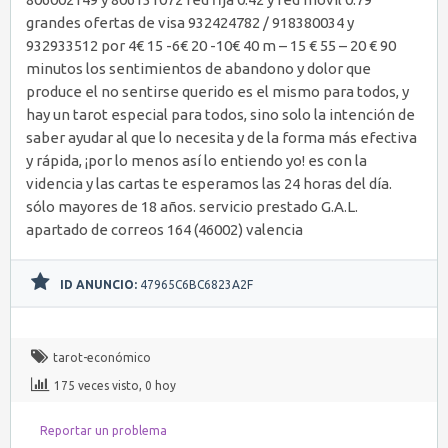
grandes ofertas de visa 932424782 / 918380034 y
932933512 por 4€ 15 -6€ 20 -10€ 40 m – 15 € 55 – 20 € 90
minutos los sentimientos de abandono y dolor que
produce el no sentirse querido es el mismo para todos, y
hay un tarot especial para todos, sino solo la intención de
saber ayudar al que lo necesita y de la forma más efectiva
y rápida, ¡por lo menos así lo entiendo yo! es con la
videncia y las cartas te esperamos las 24 horas del día.
sólo mayores de 18 años. servicio prestado G.A.L.
apartado de correos 164 (46002) valencia
ID ANUNCIO:
47965C6BC6823A2F
tarot-económico
175 veces visto, 0 hoy
Reportar un problema