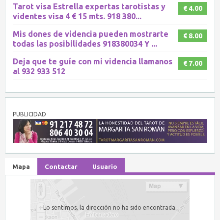
Tarot visa Estrella expertas tarotistas y
€ 4.00
videntes visa 4 € 15 mts. 918 380...
Mis dones de videncia pueden mostrarte
€ 8.00
todas las posibilidades 918380034 Y ...
Deja que te guíe con mi videncia llamanos
€ 7.00
al 932 933 512
PUBLICIDAD
Mapa
Contactar
Usuario
Lo sentimos, la dirección no ha sido encontrada.