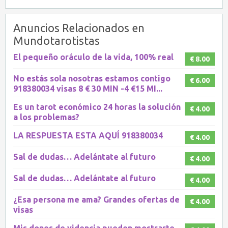
Anuncios Relacionados en
Mundotarotistas
El pequeño oráculo de la vida, 100% real
€ 8.00
No estás sola nosotras estamos contigo
€ 6.00
918380034 visas 8 € 30 MIN -4 €15 MI...
Es un tarot económico 24 horas la solución
€ 4.00
a los problemas?
LA RESPUESTA ESTA AQUÍ 918380034
€ 4.00
Sal de dudas… Adelántate al futuro
€ 4.00
Sal de dudas… Adelántate al futuro
€ 4.00
¿Esa persona me ama? Grandes ofertas de
€ 4.00
visas
Mis dones de videncia pueden mostrarte