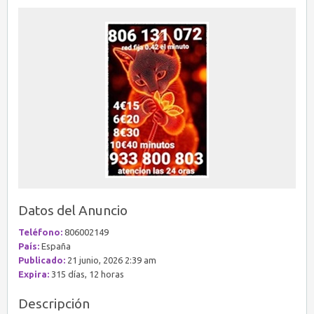
Datos del Anuncio
Teléfono:
806002149
País:
España
Publicado:
21 junio, 2026 2:39 am
Expira:
315 días, 12 horas
Descripción