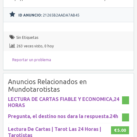
ID ANUNCIO:
21265B2AADA7AB45
Sin Etiquetas
263 veces visto, 0 hoy
Reportar un problema
Anuncios Relacionados en
Mundotarotistas
LECTURA DE CARTAS FIABLE Y ECONOMICA,24
HORAS
Pregunta, el destino nos dara la respuesta.24h
Lectura De Cartas | Tarot Las 24 Horas |
€ 5.00
Tarotistas