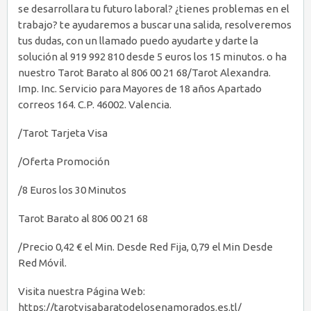
se desarrollara tu futuro laboral? ¿tienes problemas en el
trabajo? te ayudaremos a buscar una salida, resolveremos
tus dudas, con un llamado puedo ayudarte y darte la
solución al 919 992 810 desde 5 euros los 15 minutos. o ha
nuestro Tarot Barato al 806 00 21 68/Tarot Alexandra.
Imp. Inc. Servicio para Mayores de 18 años Apartado
correos 164. C.P. 46002. Valencia.
/Tarot Tarjeta Visa
/Oferta Promoción
/8 Euros los 30 Minutos
Tarot Barato al 806 00 21 68
/Precio 0,42 € el Min. Desde Red Fija, 0,79 el Min Desde
Red Móvil.
Visita nuestra Página Web:
https://tarotvisabaratodelosenamorados.es.tl/