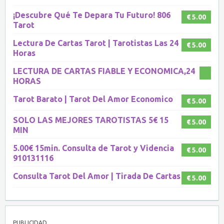
¡Descubre Qué Te Depara Tu Futuro! 806
€ 5.00
Tarot
Lectura De Cartas Tarot | Tarotistas Las 24
€ 5.00
Horas
LECTURA DE CARTAS FIABLE Y ECONOMICA,24
HORAS
Tarot Barato | Tarot Del Amor Economico
€ 5.00
SOLO LAS MEJORES TAROTISTAS 5€ 15
€ 5.00
MIN
5.00€ 15min. Consulta de Tarot y Videncia
€ 5.00
910131116
Consulta Tarot Del Amor | Tirada De Cartas
€ 5.00
PUBLICIDAD