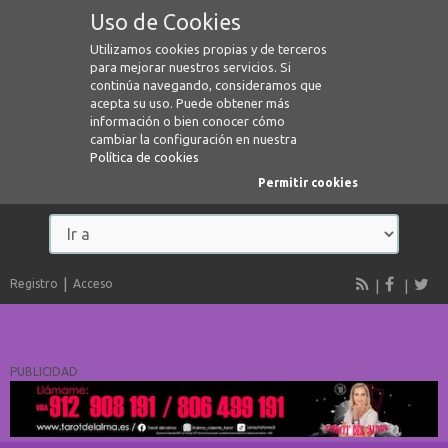
Uso de Cookies
Utilizamos cookies propias y de terceros
para mejorar nuestros servicios. Si
continúa navegando, consideramos que
acepta su uso. Puede obtener más
información o bien conocer cómo
cambiar la configuración en nuestra
Política de cookies
Permitir cookies
Registro
Acceso
PUBLICIDAD