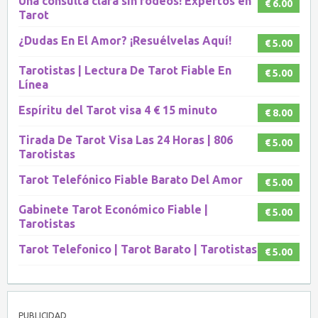
Una consulta clara sin rodeos! Expertos en
€ 6.00
Tarot
¿Dudas En El Amor? ¡Resuélvelas Aquí!
€ 5.00
Tarotistas | Lectura De Tarot Fiable En
€ 5.00
Línea
Espíritu del Tarot visa 4 € 15 minuto
€ 8.00
Tirada De Tarot Visa Las 24 Horas | 806
€ 5.00
Tarotistas
Tarot Telefónico Fiable Barato Del Amor
€ 5.00
Gabinete Tarot Económico Fiable |
€ 5.00
Tarotistas
Tarot Telefonico | Tarot Barato | Tarotistas
€ 5.00
PUBLICIDAD