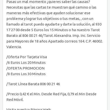
Pasas un mal momento ¿quieres saber las causas?
Necesitas que las cartas te muestran qué camino o las
maneras más efectivas que ayuden solucionar ese
problema y lograr tus objetivos o tus metas, , con un
llamado al tarot puedo ayudarte y darte la solución, al 930
17 27 00 desde 5 Euros los 15 Minutos o ha nuestro Tarot
Barato al 806 00 21 46/Tarot Alexandra. Imp. Inc. Servicio
para Mayores de 18 años Apartado correos 164. C.P. 46002.
Valencia.
/Oferta Por Tarjeta Visa
/6 Euros Los 20 Minutos
/OFERTA PROMOCION
/8 Euros Los 30 Minutos
/Tarot Línea Barata 806 00 21 46
/Precio 0,42 € el Min. Desde Red Fija, 0,79 el Min Desde
Red Móvil.
Visita nuestra Página Web: