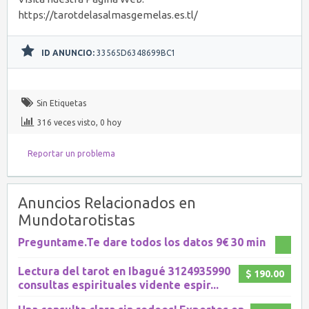
https://tarotdelasalmasgemelas.es.tl/
ID ANUNCIO:
33565D6348699BC1
Sin Etiquetas
316 veces visto, 0 hoy
Reportar un problema
Anuncios Relacionados en
Mundotarotistas
Preguntame.Te dare todos los datos 9€ 30 min
Lectura del tarot en Ibagué 3124935990
$ 190.00
consultas espirituales vidente espir...