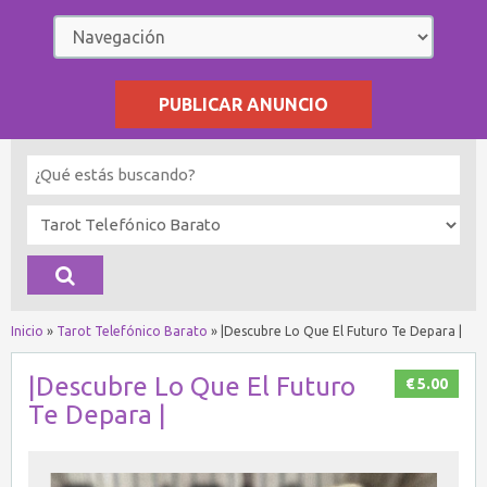
PUBLICAR ANUNCIO
Inicio
»
Tarot Telefónico Barato
»
|Descubre Lo Que El Futuro Te Depara |
|Descubre Lo Que El Futuro
€ 5.00
Te Depara |