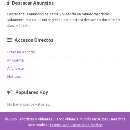
Destacar Anuncios
Destacar tus Anuncios de Tarot y Videncia en Mundotarotistas
solamente cuesta 15 euros y el anuncio estará destacado durante 30
días.
Más info
.
Accesos Directos
Crear un Anuncio
Mi Cuenta
Anúnciese
Noticias
Populares Hoy
No hay anuncios vistos aún.
© 2026 Tarotistas y Videntes | Tarot Videncia MundoTarotistas. Derechos
Reservados. |
Diseño Web: Factoria de Medios