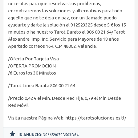
necesitas para que resuelvas tus problemas,
encontraremos las soluciones y alternativas para todo
aquello que no te deja en paz, con un llamado puedo
ayudarte y darte la solución al 912523325 desde 5 € los 15
minutos o ha nuestro Tarot Barato al 806 00 21 64/Tarot
Alexandra. Imp. Inc. Servicio para Mayores de 18 años
Apartado correos 164. C.P. 46002. Valencia.
/Oferta Por Tarjeta Visa
/OFERTA PROMOCION
/6 Euros los 30 Minutos
/Tarot Línea Barata 806 00 21 64
/Precio 0,42 € el Min. Desde Red Fija, 0,79 el Min Desde
Red Móvil.
Visita nuestra Página Web: https://tarotsoluciones.es.tl/
ID ANUNCIO:
306659070B503D64