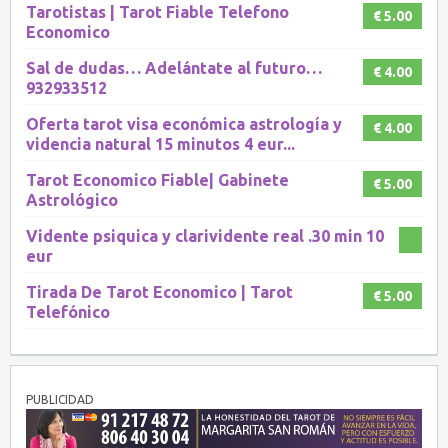
Tarotistas | Tarot Fiable Telefono
€ 5.00
Economico
Sal de dudas… Adelántate al futuro…
€ 4.00
932933512
Oferta tarot visa económica astrología y
€ 4.00
videncia natural 15 minutos 4 eur...
Tarot Economico Fiable| Gabinete
€ 5.00
Astrológico
Vidente psiquica y clarividente real .30 min 10
eur
Tirada De Tarot Economico | Tarot
€ 5.00
Telefónico
PUBLICIDAD