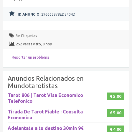
ID ANUNCIO:
296665878ED8404D
Sin Etiquetas
252 veces visto, 0 hoy
Reportar un problema
Anuncios Relacionados en
Mundotarotistas
Tarot 806 | Tarot Visa Economico
€ 5.00
Telefonico
Tirada De Tarot Fiable : Consulta
€ 5.00
Economica
Adelantate a tu destino 30min 9€
€ 4.00