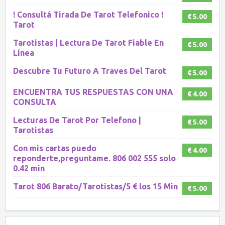
! Consultá Tirada De Tarot Telefonico !
€ 5.00
Tarot
Tarotistas | Lectura De Tarot Fiable En
€ 5.00
Línea
Descubre Tu Futuro A Traves Del Tarot
€ 5.00
ENCUENTRA TUS RESPUESTAS CON UNA
€ 4.00
CONSULTA
Lecturas De Tarot Por Telefono |
€ 5.00
Tarotistas
Con mis cartas puedo
€ 4.00
reponderte,preguntame. 806 002 555 solo
0.42 min
Tarot 806 Barato/Tarotistas/5 € los 15 Min
€ 5.00