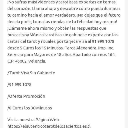
¡No sufras más! videntes y tarotistas expertas en temas
del corazón. Llama ahora y descubre cómo puedo iluminar
tu camino hacia el amor verdadero. ¡No dejes que el futuro
decida por ti, toma las riendas de tu felicidad hoy mismo!
¡Llámame ahora mismo y obtén las respuestas que
buscas! soy Mónica tarotista sin gabinete experta con las
cartas del tarot y rituales por tarjeta Visa al 91 999 1078
desde 5 Euros los 15 Minutos. Tarot Alexandra. Imp. Inc.
Servicio para Mayores de 18 años Apartado correos 164.
C.P. 46002. Valencia.
/Tarot Visa Sin Gabinete
/91 999 1078
/Oferta Promoción
/8 Euros los 30 Minutos
Visita nuestra Página Web:
https://elautenticotarotdelosaciertos.es.tl