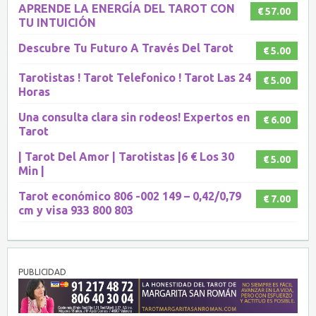
APRENDE LA ENERGÍA DEL TAROT CON
€ 57.00
TU INTUICIÓN
Descubre Tu Futuro A Través Del Tarot
€ 5.00
Tarotistas ! Tarot Telefonico ! Tarot Las 24
€ 5.00
Horas
Una consulta clara sin rodeos! Expertos en
€ 6.00
Tarot
| Tarot Del Amor | Tarotistas |6 € Los 30
€ 5.00
Min |
Tarot económico 806 -002 149 – 0,42/0,79
€ 7.00
cm y visa 933 800 803
PUBLICIDAD