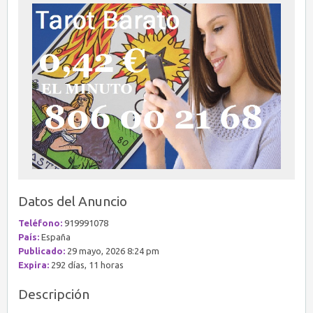
Datos del Anuncio
Teléfono:
919991078
País:
España
Publicado:
29 mayo, 2026 8:24 pm
Expira:
292 días, 11 horas
Descripción