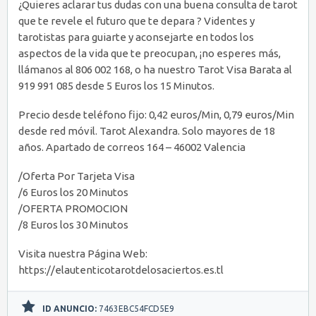
¿Quieres aclarar tus dudas con una buena consulta de tarot
que te revele el futuro que te depara ? Videntes y
tarotistas para guiarte y aconsejarte en todos los
aspectos de la vida que te preocupan, ¡no esperes más,
llámanos al 806 002 168, o ha nuestro Tarot Visa Barata al
919 991 085 desde 5 Euros los 15 Minutos.
Precio desde teléfono fijo: 0,42 euros/Min, 0,79 euros/Min
desde red móvil. Tarot Alexandra. Solo mayores de 18
años. Apartado de correos 164 – 46002 Valencia
/Oferta Por Tarjeta Visa
/6 Euros los 20 Minutos
/OFERTA PROMOCION
/8 Euros los 30 Minutos
Visita nuestra Página Web:
https://elautenticotarotdelosaciertos.es.tl
ID ANUNCIO:
7463EBC54FCD5E9