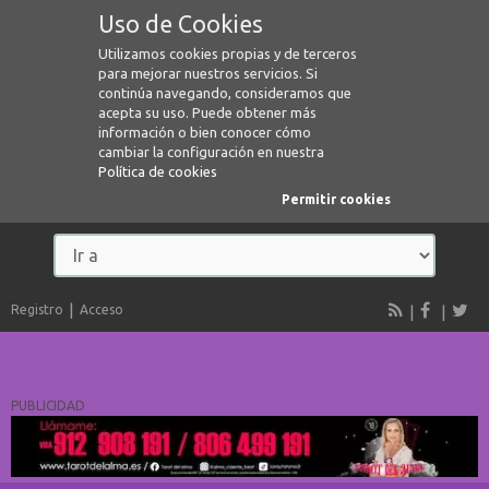
Uso de Cookies
Utilizamos cookies propias y de terceros
para mejorar nuestros servicios. Si
continúa navegando, consideramos que
acepta su uso. Puede obtener más
información o bien conocer cómo
cambiar la configuración en nuestra
Política de cookies
Permitir cookies
Registro
Acceso
PUBLICIDAD