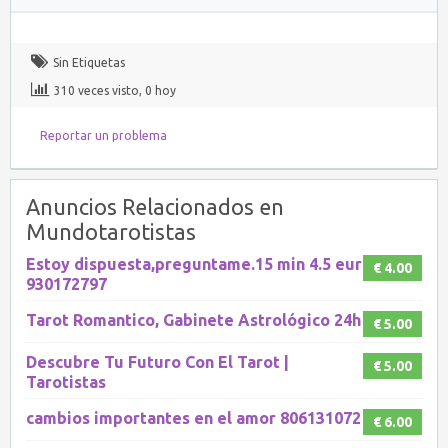
Sin Etiquetas
310 veces visto, 0 hoy
Reportar un problema
Anuncios Relacionados en
Mundotarotistas
Estoy dispuesta,preguntame.15 min 4.5 eur
€ 4.00
930172797
Tarot Romantico, Gabinete Astrológico 24h
€ 5.00
Descubre Tu Futuro Con El Tarot |
€ 5.00
Tarotistas
cambios importantes en el amor 806131072
€ 6.00