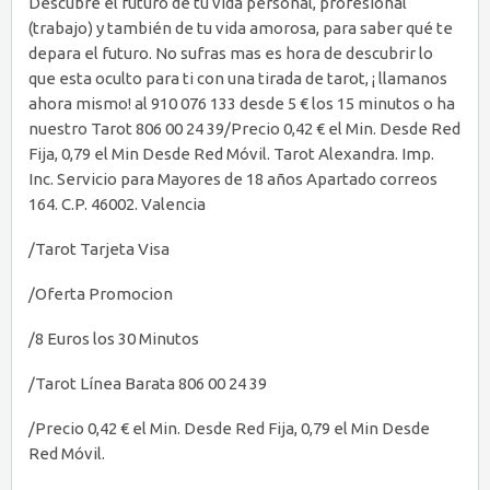
Descubre el futuro de tu vida personal, profesional
(trabajo) y también de tu vida amorosa, para saber qué te
depara el futuro. No sufras mas es hora de descubrir lo
que esta oculto para ti con una tirada de tarot, ¡ llamanos
ahora mismo! al 910 076 133 desde 5 € los 15 minutos o ha
nuestro Tarot 806 00 24 39/Precio 0,42 € el Min. Desde Red
Fija, 0,79 el Min Desde Red Móvil. Tarot Alexandra. Imp.
Inc. Servicio para Mayores de 18 años Apartado correos
164. C.P. 46002. Valencia
/Tarot Tarjeta Visa
/Oferta Promocion
/8 Euros los 30 Minutos
/Tarot Línea Barata 806 00 24 39
/Precio 0,42 € el Min. Desde Red Fija, 0,79 el Min Desde
Red Móvil.