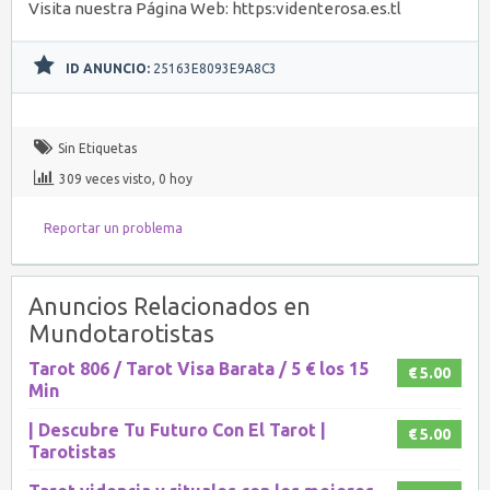
Visita nuestra Página Web: https:videnterosa.es.tl
ID ANUNCIO:
25163E8093E9A8C3
Sin Etiquetas
309 veces visto, 0 hoy
Reportar un problema
Anuncios Relacionados en
Mundotarotistas
Tarot 806 / Tarot Visa Barata / 5 € los 15
€ 5.00
Min
| Descubre Tu Futuro Con El Tarot |
€ 5.00
Tarotistas