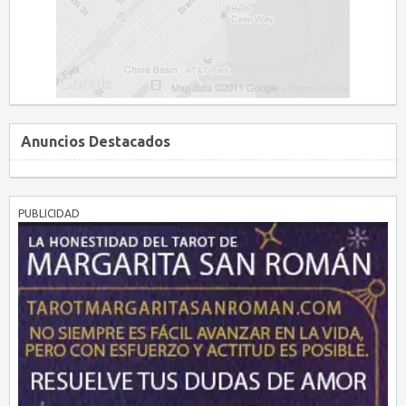
Anuncios Destacados
PUBLICIDAD