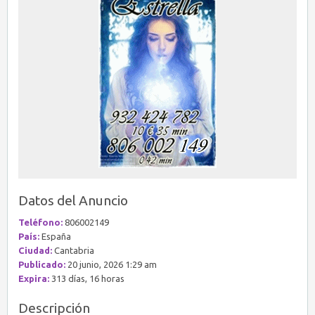
Datos del Anuncio
Teléfono:
806002149
País:
España
Ciudad:
Cantabria
Publicado:
20 junio, 2026 1:29 am
Expira:
313 días, 16 horas
Descripción