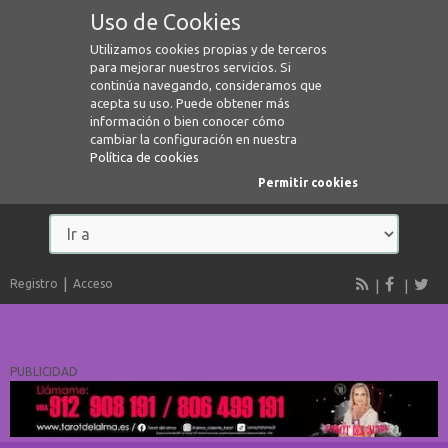
Uso de Cookies
Utilizamos cookies propias y de terceros
para mejorar nuestros servicios. Si
continúa navegando, consideramos que
acepta su uso. Puede obtener más
información o bien conocer cómo
cambiar la configuración en nuestra
Política de cookies
Permitir cookies
Registro
Acceso
PUBLICIDAD