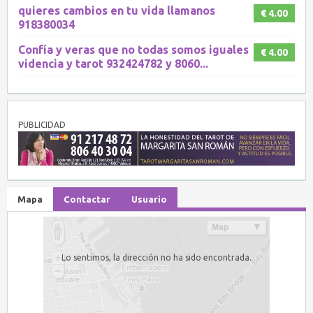
quieres cambios en tu vida llamanos
€ 4.00
918380034
Confía y veras que no todas somos iguales
€ 4.00
videncia y tarot 932424782 y 8060...
PUBLICIDAD
Mapa
Contactar
Usuario
Lo sentimos, la dirección no ha sido encontrada.