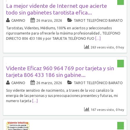
La mejor vidente de Internet que acierte
todo sin gabinetes tarotista efica...
CAMINO
26 marzo, 2026
TAROT TELEFÓNICO BARATO
Tarotistas, Videntes, Médiums, 100% en aciertos y seleccionados
rigurosamente para ofrecerle la máxima profesionalidad , TELEFONO
DIRECTO 806 433 186 y por TARJETA TELÉFONO FIJO
[…]
263 veces visto, 0 hoy
Vidente Eficaz 960 964 769 por tarjeta y sin
tarjeta 806 433 186 sin gabine...
CAMINO
26 marzo, 2026
TAROT TELEFÓNICO BARATO
Soy vidente sensitivo de nacimiento, a traves de la voz canalizo la
energia de las personas y sus preocupaciones presentes y futuras, mi
numero tarjeta
[…]
167 veces visto, 0 hoy