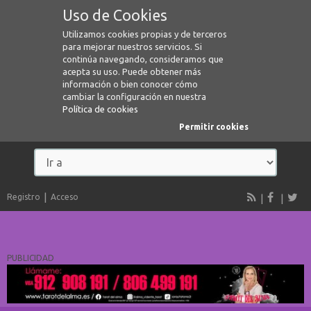
Uso de Cookies
Utilizamos cookies propias y de terceros
para mejorar nuestros servicios. Si
continúa navegando, consideramos que
acepta su uso. Puede obtener más
información o bien conocer cómo
cambiar la configuración en nuestra
Política de cookies
Permitir cookies
Registro
Acceso
PUBLICIDAD