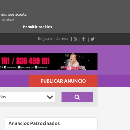
ramos que acepta
e cookies
Permitir cookies
Registro
Acceso
PUBLICAR ANUNCIO
ías
Anuncios Patrocinados