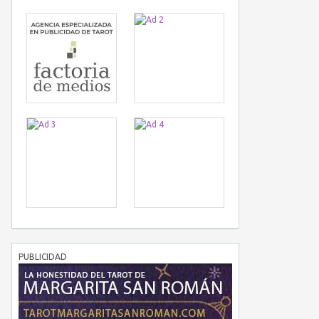
PUBLICIDAD