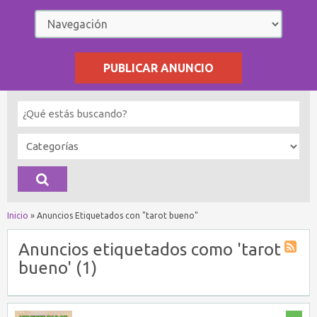
PUBLICAR ANUNCIO
Inicio
»
Anuncios Etiquetados con "tarot bueno"
Anuncios etiquetados como 'tarot
bueno' (1)