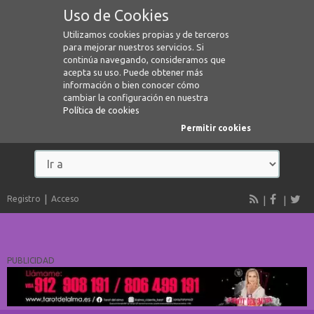
Uso de Cookies
Utilizamos cookies propias y de terceros
para mejorar nuestros servicios. Si
continúa navegando, consideramos que
acepta su uso. Puede obtener más
información o bien conocer cómo
cambiar la configuración en nuestra
Política de cookies
Permitir cookies
Registro
Acceso
PUBLICIDAD