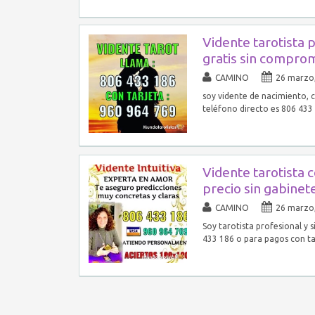
Vidente tarotista 
gratis sin compro
CAMINO
26 marzo
soy vidente de nacimiento, c
teléfono directo es 806 433
Vidente tarotista c
precio sin gabinete
CAMINO
26 marzo
Soy tarotista profesional y 
433 186 o para pagos con t