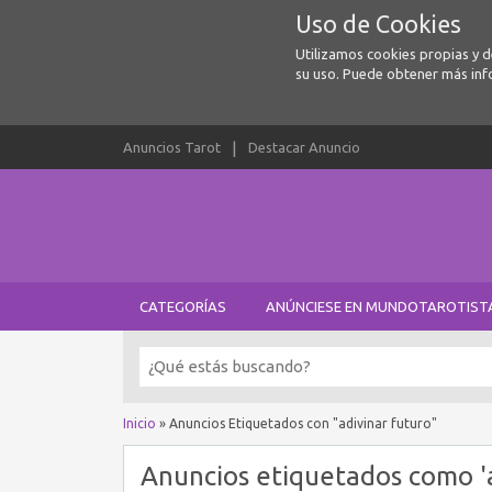
Uso de Cookies
Utilizamos cookies propias y 
su uso. Puede obtener más inf
Anuncios Tarot
Destacar Anuncio
CATEGORÍAS
ANÚNCIESE EN MUNDOTAROTIST
Inicio
»
Anuncios Etiquetados con "adivinar futuro"
Anuncios etiquetados como 'a